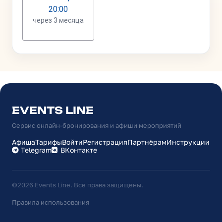
EVENTS LINE
Сервис онлайн-бронирования и афиши мероприятий
Афиша
Тарифы
Войти
Регистрация
Партнёрам
Инструкции
Telegram
ВКонтакте
©2026 Events Line. Все права защищены.
Правила использования